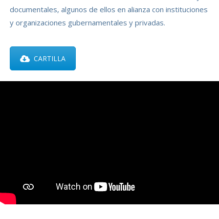
documentales, algunos de ellos en alianza con instituciones
y organizaciones gubernamentales y privadas.
CARTILLA