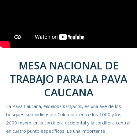
MESA NACIONAL DE
TRABAJO PARA LA PAVA
CAUCANA
La Pava Caucana,
Penelope perspicax
, es una ave de los
bosques subandinos de Colombia, entre los 1000 y los
2000 msnm. en la cordillera occidental y la cordillera central
en cuatro punto específicos. Es una importante