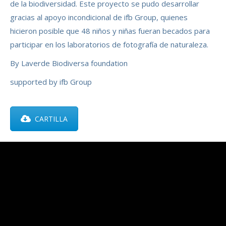
de la biodiversidad. Este proyecto se pudo desarrollar
gracias al apoyo incondicional de ifb Group, quienes
hicieron posible que 48 niños y niñas fueran becados para
participar en los laboratorios de fotografía de naturaleza.
By Laverde Biodiversa foundation
supported by ifb Group
CARTILLA