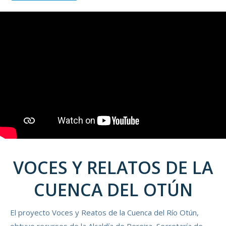
VOCES Y RELATOS DE LA
CUENCA DEL OTÚN
El proyecto Voces y Reatos de la Cuenca del Río Otún,