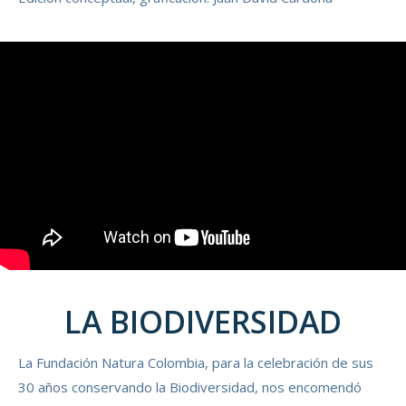
LA BIODIVERSIDAD
La Fundación Natura Colombia, para la celebración de sus
30 años conservando la Biodiversidad, nos encomendó