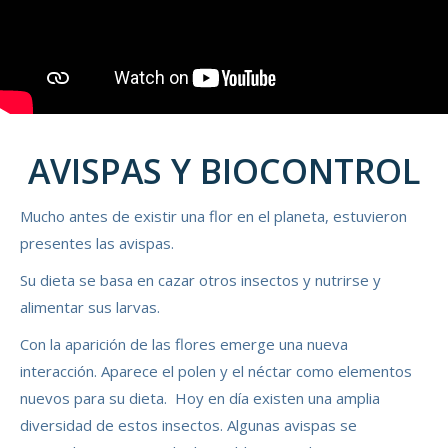
AVISPAS Y BIOCONTROL
Mucho antes de existir una flor en el planeta, estuvieron
presentes las avispas.
Su dieta se basa en cazar otros insectos y nutrirse y
alimentar sus larvas.
Con la aparición de las flores emerge una nueva
interacción. Aparece el polen y el néctar como elementos
nuevos para su dieta. Hoy en día existen una amplia
diversidad de estos insectos. Algunas avispas se