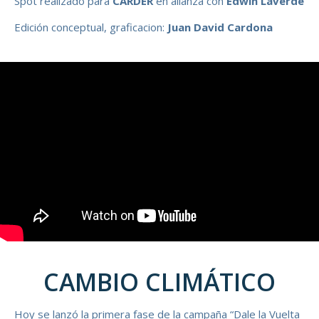
Spot realizado para
CARDER
en alianza con
Edwin Laverde
Edición conceptual, graficacion:
Juan David Cardona
CAMBIO CLIMÁTICO
Hoy se lanzó la primera fase de la campaña “Dale la Vuelta