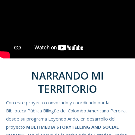
NARRANDO MI
TERRITORIO
Con este proyecto convocado y coordinado por la
Biblioteca Pública Bilingüe del Colombo Americano Pereira,
desde su programa Leyendo Ando, en desarrollo del
proyecto
MULTIMEDIA STORYTELLING AND SOCIAL