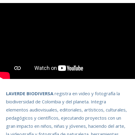
LAVERDE BIODIVERSA
registra en video y fotografía la
biodiversidad de Colombia y del planeta. Integra
elementos audiovisuales, editoriales, artísticos, culturales,
pedagógicos y científicos, ejecutando proyectos con un
gran impacto en niños, niñas y jóvenes, haciendo del arte,
la videografía y fotografía de naturaleza, herramientas