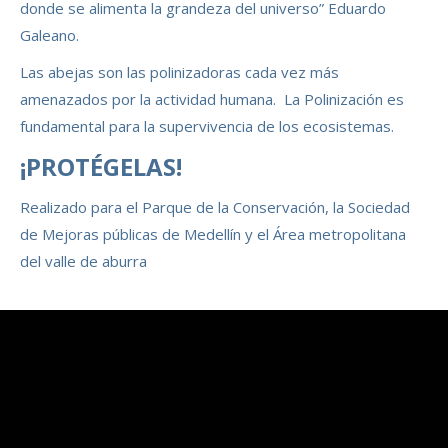
donde se alimenta la grandeza del universo” Eduardo
Galeano.
Las abejas son las polinizadoras cada vez más
amenazados por la actividad humana. La Polinización es
fundamental para la supervivencia de los ecosistemas.
¡PROTÉGELAS!
Realizado para el Parque de la Conservación, la Sociedad
de Mejoras públicas de Medellín y el Área metropolitana
del valle de aburra