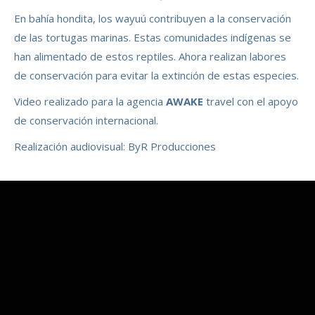
En bahía hondita, los wayuú contribuyen a la conservación
de las tortugas marinas. Estas comunidades indígenas se
han alimentado de estos reptiles. Ahora realizan labores
de conservación para evitar la extinción de estas especies.
Video realizado para la agencia
AWAKE
travel con el apoyo
de conservación internacional.
Realización audiovisual: ByR Producciones