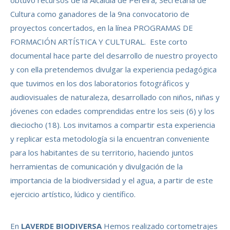
obtuvo recursos de la Alcaldía de Pereira, Secretaría de
Cultura como ganadores de la 9na convocatorio de
proyectos concertados, en la línea PROGRAMAS DE
FORMACIÓN ARTÍSTICA Y CULTURAL. Este corto
documental hace parte del desarrollo de nuestro proyecto
y con ella pretendemos divulgar la experiencia pedagógica
que tuvimos en los dos laboratorios fotográficos y
audiovisuales de naturaleza, desarrollado con niños, niñas y
jóvenes con edades comprendidas entre los seis (6) y los
dieciocho (18). Los invitamos a compartir esta experiencia
y replicar esta metodología si la encuentran conveniente
para los habitantes de su territorio, haciendo juntos
herramientas de comunicación y divulgación de la
importancia de la biodiversidad y el agua, a partir de este
ejercicio artístico, lúdico y científico.
En
LAVERDE BIODIVERSA
Hemos realizado cortometrajes